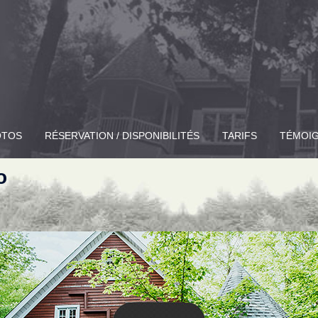
OTOS
RÉSERVATION
/ DISPONIBILITÉS
TARIFS
TÉMOI
o