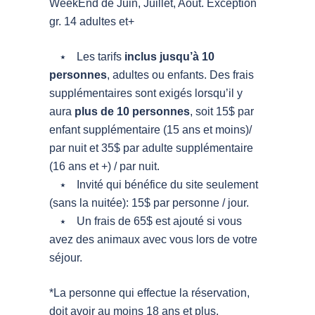
WeekEnd de Juin, Juillet, Août. Exception
gr. 14 adultes et+
Les tarifs
inclus jusqu’à 10
personnes
, adultes ou enfants. Des frais
supplémentaires sont exigés lorsqu’il y
aura
plus de 10 personnes
, soit 15$ par
enfant supplémentaire (15 ans et moins)/
par nuit et 35$ par adulte supplémentaire
(16 ans et +) / par nuit.
Invité qui bénéfice du site seulement
(sans la nuitée): 15$ par personne / jour.
Un frais de 65$ est ajouté si vous
avez des animaux avec vous lors de votre
séjour.
*La personne qui effectue la réservation,
doit avoir au moins 18 ans et plus.