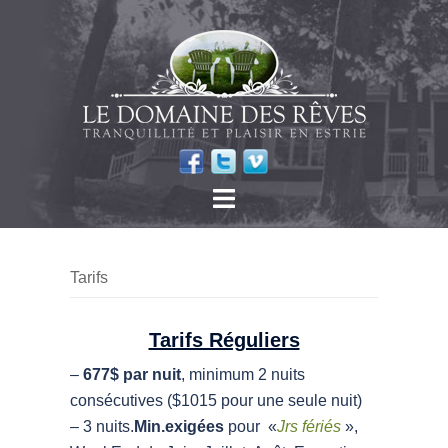
Tarifs
Tarifs Réguliers
–
677$ par nuit
, minimum 2 nuits
consécutives ($1015 pour une seule nuit)
– 3 nuits.
Min.exigées
pour «
Jrs fériés
»,