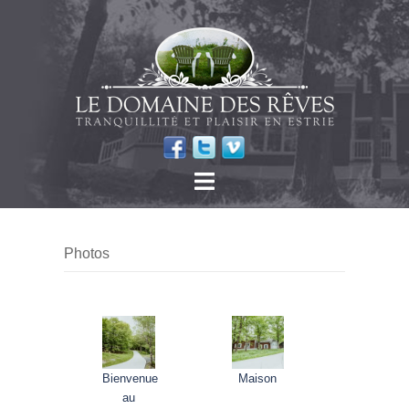
Photos
Bienvenue
Maison
au