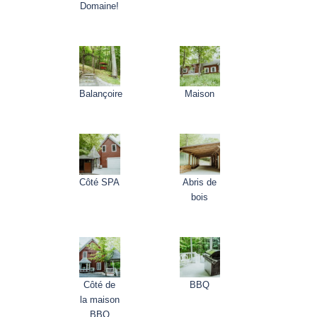
Domaine!
Balançoire
Maison
Côté SPA
Abris de
bois
Côté de
BBQ
la maison
BBQ