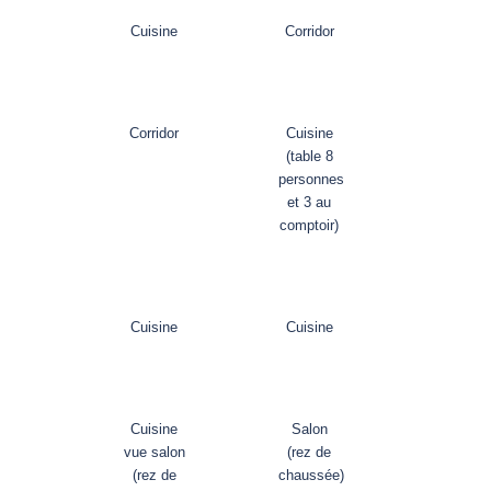
Cuisine
Corridor
Corridor
Cuisine
(table 8
personnes
et 3 au
comptoir)
Cuisine
Cuisine
Cuisine
Salon
vue salon
(rez de
(rez de
chaussée)