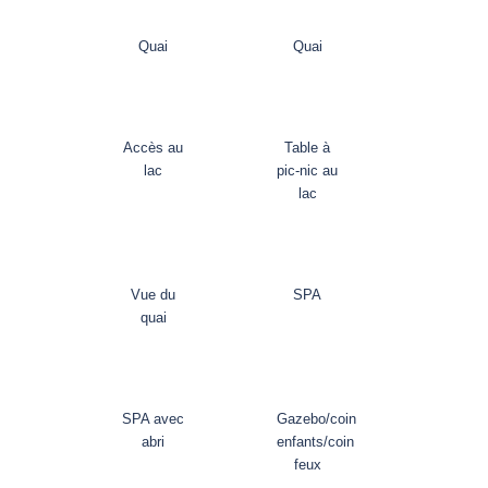
Quai
Quai
Accès au
Table à
lac
pic-nic au
lac
Vue du
SPA
quai
SPA avec
Gazebo/coin
abri
enfants/coin
feux