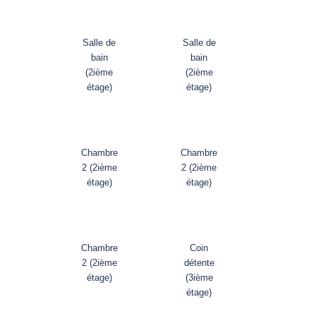
Salle de
Salle de
bain
bain
(2ième
(2ième
étage)
étage)
Chambre
Chambre
2 (2ième
2 (2ième
étage)
étage)
Chambre
Coin
2 (2ième
détente
étage)
(3ième
étage)