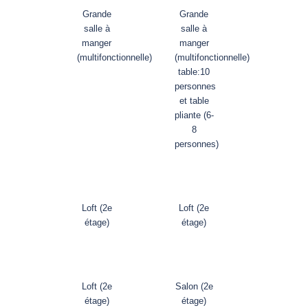
Grande
Grande
salle à
salle à
manger
manger
(multifonctionnelle)
(multifonctionnelle)
table:10
personnes
et table
pliante (6-
8
personnes)
Loft (2e
Loft (2e
étage)
étage)
Loft (2e
Salon (2e
étage)
étage)