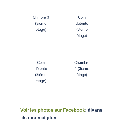
Chmbre 3
Coin
(3ième
détente
étage)
(3ième
étage)
Coin
Chambre
détente
4 (3ième
(3ième
étage)
étage)
Voir les photos sur Facebook
: divans
lits neufs et plus