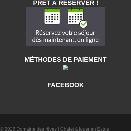
PRÊT À RÉSERVER !
MÉTHODES DE PAIEMENT
FACEBOOK
© 2026 Domaine des rêves
|
Chalet à louer en Estrie