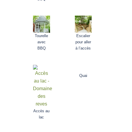
Tourelle
Escalier
avec
pour aller
BBQ
à l’accès
Quai
Accès au
lac