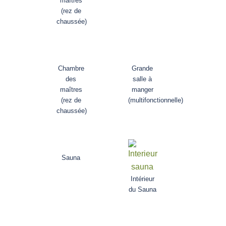
maîtres
(rez de
chaussée)
Chambre
Grande
des
salle à
maîtres
manger
(rez de
(multifonctionnelle)
chaussée)
Sauna
Intérieur
du Sauna