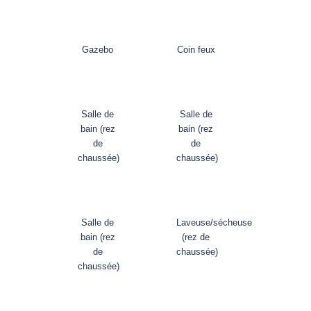
Gazebo
Coin feux
Salle de
Salle de
bain (rez
bain (rez
de
de
chaussée)
chaussée)
Salle de
Laveuse/sécheuse
bain (rez
(rez de
de
chaussée)
chaussée)