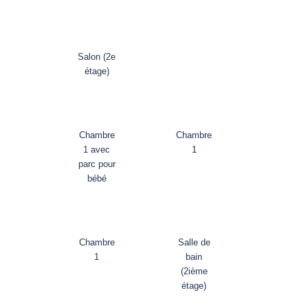
Salon (2e
étage)
Chambre
Chambre
1 avec
1
parc pour
bébé
Chambre
Salle de
1
bain
(2ième
étage)