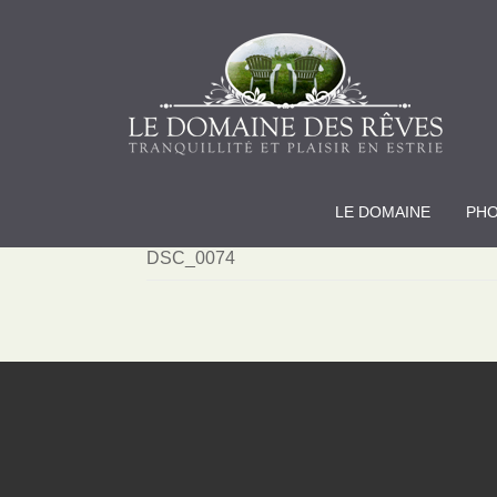
LE DOMAINE
PH
DSC_0074