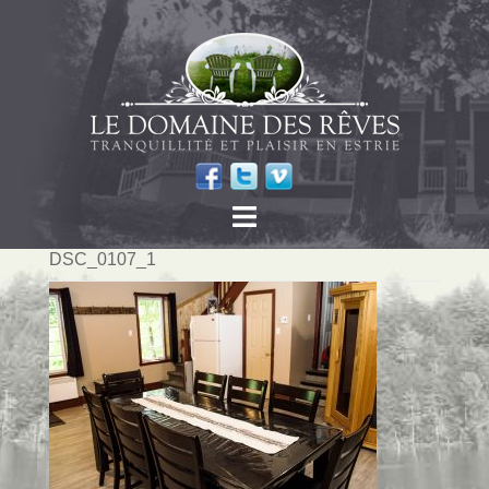
DSC_0107_1