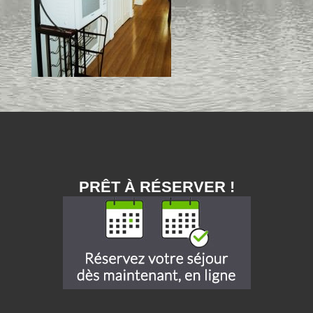
PRÊT À RÉSERVER !