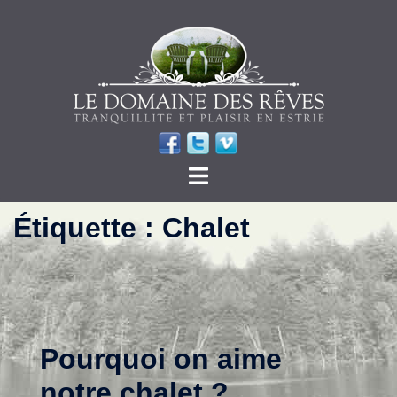
Étiquette :
Chalet
Pourquoi on aime
notre chalet ?