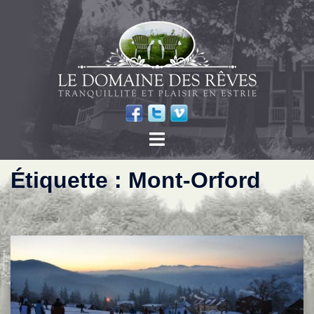
Étiquette :
Mont-Orford