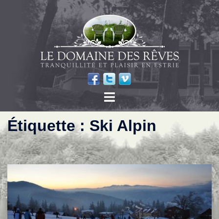
Étiquette :
Ski Alpin