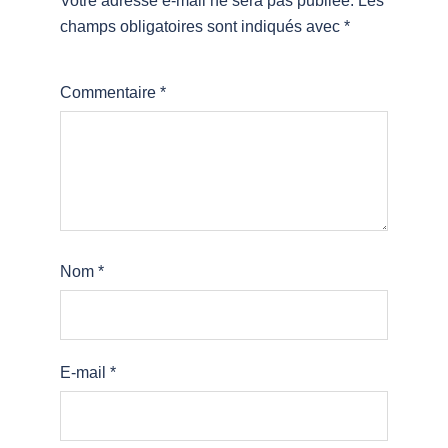
Votre adresse e-mail ne sera pas publiée.
Les
champs obligatoires sont indiqués avec
*
Commentaire
*
Nom
*
E-mail
*